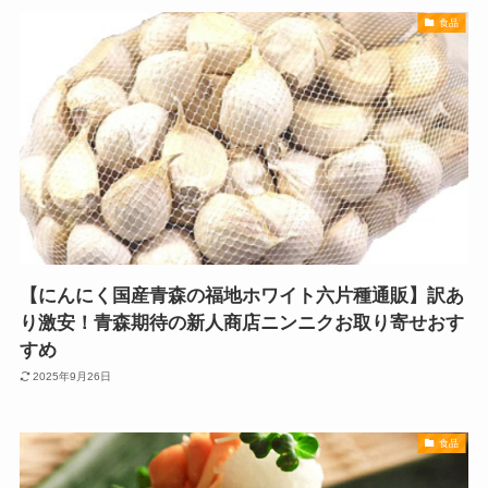
食品
【にんにく国産青森の福地ホワイト六片種通販】訳あ
り激安！青森期待の新人商店ニンニクお取り寄せおす
すめ
2025年9月26日
食品