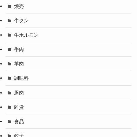
焼売
牛タン
牛ホルモン
牛肉
羊肉
調味料
豚肉
雑貨
食品
餃子