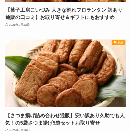
【菓子工房こいづみ 大きな割れフロランタン 訳あり
通販の口コミ】お取り寄せ＆ギフトにもおすすめ
2025年9月22日
食品
【さつま揚げ詰め合わせ通販】安い訳あり久助でも人
気！の5袋さつま揚げ5袋セットお取り寄せ
2025年9月16日