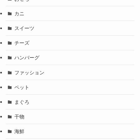
カニ
スイーツ
チーズ
ハンバーグ
ファッション
ペット
まぐろ
干物
海鮮