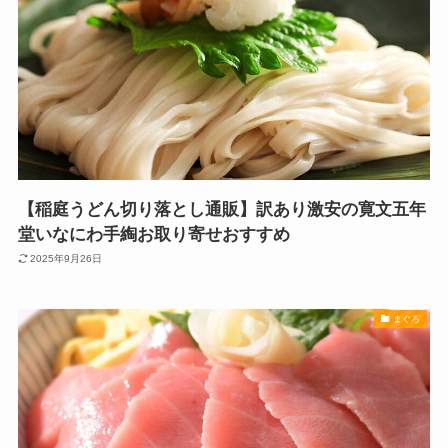
【稲庭うどん切り落とし通販】訳あり激安の寛文五年
堂いなにわ手綯お取り寄せおすすめ
2025年9月26日
まぐろ