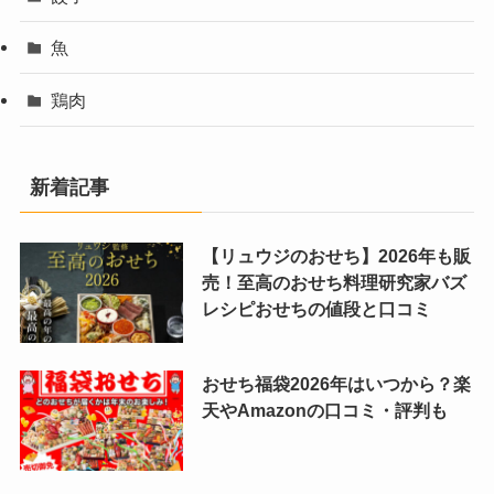
魚
鶏肉
新着記事
【リュウジのおせち】2026年も販
売！至高のおせち料理研究家バズ
レシピおせちの値段と口コミ
おせち福袋2026年はいつから？楽
天やAmazonの口コミ・評判も