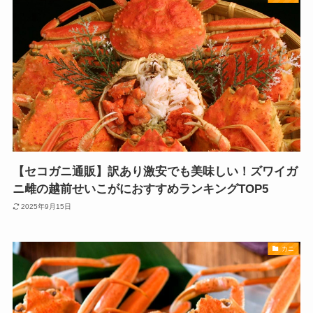
【セコガニ通販】訳あり激安でも美味しい！ズワイガ
ニ雌の越前せいこがにおすすめランキングTOP5
2025年9月15日
カニ