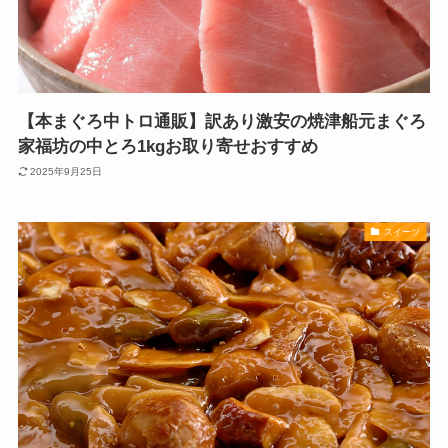
【本まぐろ中トロ通販】訳あり激安の焼津船元まぐろ
家福坊の中とろ1kgお取り寄せおすすめ
2025年9月25日
スイーツ