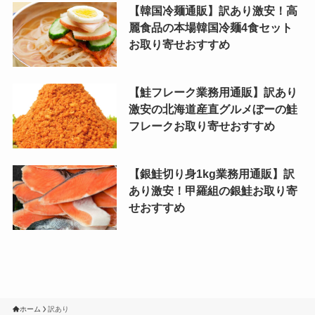
【韓国冷麺通販】訳あり激安！高
麗食品の本場韓国冷麺4食セット
お取り寄せおすすめ
【鮭フレーク業務用通販】訳あり
激安の北海道産直グルメぼーの鮭
フレークお取り寄せおすすめ
【銀鮭切り身1kg業務用通販】訳
あり激安！甲羅組の銀鮭お取り寄
せおすすめ
ホーム
訳あり