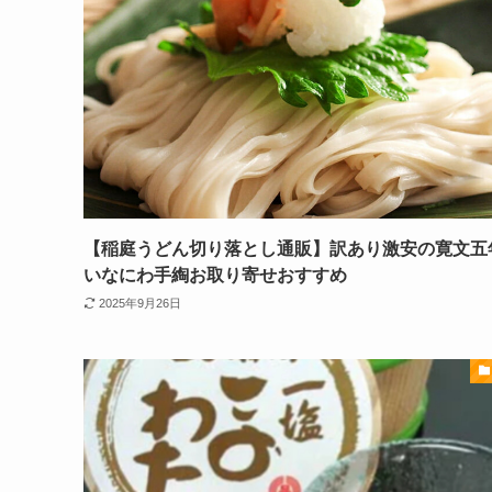
【稲庭うどん切り落とし通販】訳あり激安の寛文五
いなにわ手綯お取り寄せおすすめ
2025年9月26日