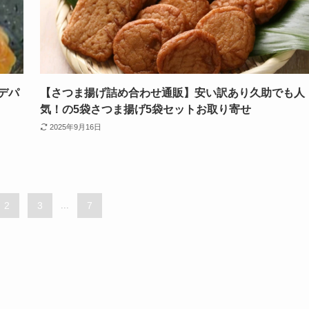
デパ
【さつま揚げ詰め合わせ通販】安い訳あり久助でも人
気！の5袋さつま揚げ5袋セットお取り寄せ
2025年9月16日
2
3
...
7