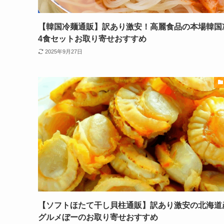
【韓国冷麺通販】訳あり激安！高麗食品の本場韓国
4食セットお取り寄せおすすめ
2025年9月27日
【ソフトほたて干し貝柱通販】訳あり激安の北海道
グルメぼーのお取り寄せおすすめ