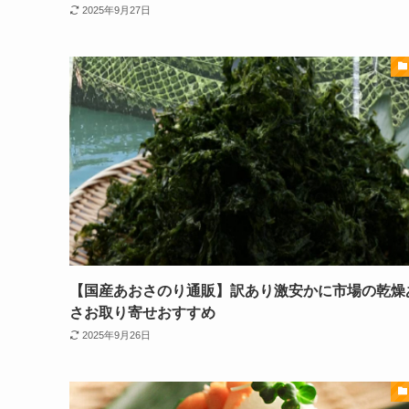
2025年9月27日
【国産あおさのり通販】訳あり激安かに市場の乾燥
さお取り寄せおすすめ
2025年9月26日