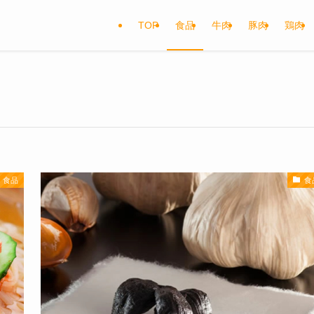
TOP
食品
牛肉
豚肉
鶏肉
食品
食