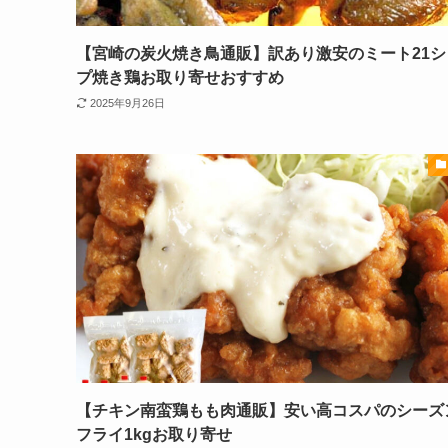
【宮崎の炭火焼き鳥通販】訳あり激安のミート21シ
プ焼き鶏お取り寄せおすすめ
2025年9月26日
【チキン南蛮鶏もも肉通販】安い高コスパのシーズ
フライ1kgお取り寄せ