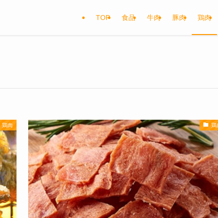
TOP
食品
牛肉
豚肉
鶏肉
鶏肉
鶏