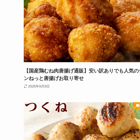
【国産鶏むね肉唐揚げ通販】安い訳ありでも人気の
ンねっと唐揚げお取り寄せ
2025年9月9日