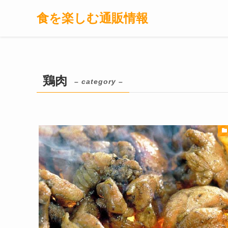
食を楽しむ通販情報
鶏肉
– category –