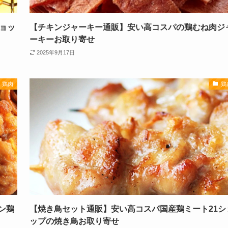
ョッ
【チキンジャーキー通販】安い高コスパの鶏むね肉ジ
ーキーお取り寄せ
2025年9月17日
鶏肉
鶏
ン鶏
【焼き鳥セット通販】安い高コスパ国産鶏ミート21シ
ップの焼き鳥お取り寄せ