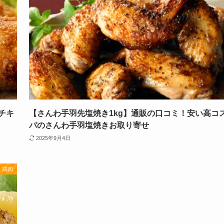
チキ
【さんわ手羽先塩焼き1kg】通販の口コミ！安い高コ
パのさんわ手羽塩焼きお取り寄せ
2025年9月4日
鶏肉