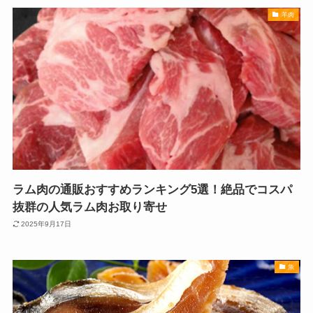
羊肉
ラム肉の通販おすすめランキング5選！絶品でコスパ
抜群の人気ラム肉お取り寄せ
2025年9月17日
魚