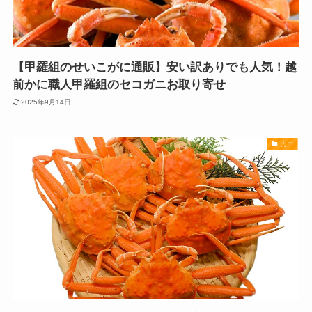
【甲羅組のせいこがに通販】安い訳ありでも人気！越
前かに職人甲羅組のセコガニお取り寄せ
2025年9月14日
カニ