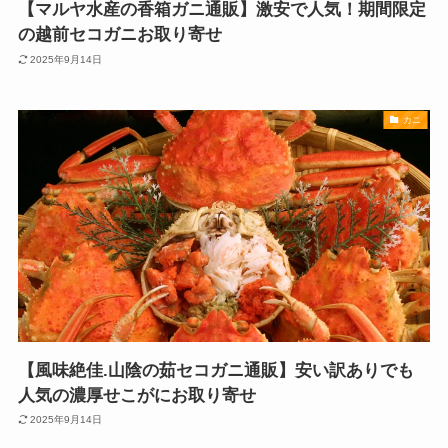
【マルヤ水産の香箱ガニ通販】激安で人気！期間限定
の越前セコガニお取り寄せ
2025年9月14日
カニ
【風味絶佳.山陰の茹セコガニ通販】安い訳ありでも
人気の濃厚せこがにお取り寄せ
2025年9月14日