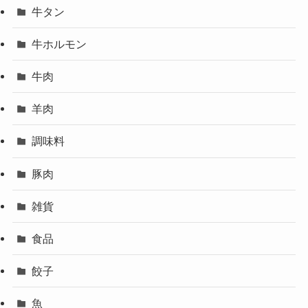
牛タン
牛ホルモン
牛肉
羊肉
調味料
豚肉
雑貨
食品
餃子
魚