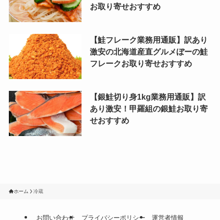
お取り寄せおすすめ
【鮭フレーク業務用通販】訳あり
激安の北海道産直グルメぼーの鮭
フレークお取り寄せおすすめ
【銀鮭切り身1kg業務用通販】訳
あり激安！甲羅組の銀鮭お取り寄
せおすすめ
ホーム
冷蔵
お問い合わせ
プライバシーポリシー
運営者情報