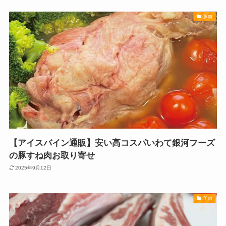
豚肉
【アイスバイン通販】安い高コスパいわて銀河フーズ
の豚すね肉お取り寄せ
2025年9月12日
羊肉