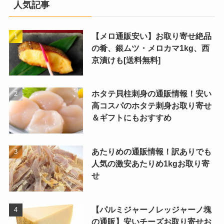
人気記事
【メロ通販安い】お取り寄せ絶品
の肴、銀ムツ・メロカマ1kg、西
京漬けも[送料無料]
ホタテ貝柱刺身の通販情報！安い
高コスパのホタテ刺身お取り寄せ
＆ギフトにもおすすめ
あたりめの通販情報！訳ありでも
人気の激安あたりめ1kgお取り寄
せ
【パルミジャーノレッジャーノ塊
の通販】安いチーズお取り寄せお