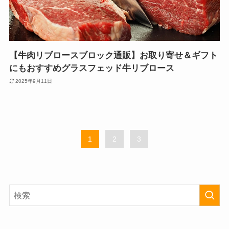
【牛肉リブロースブロック通販】お取り寄せ＆ギフト
にもおすすめグラスフェッド牛リブロース
2025年9月11日
1
2
3