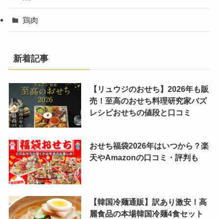
鶏肉
新着記事
【リュウジのおせち】2026年も販
売！至高のおせち料理研究家バズ
レシピおせちの値段と口コミ
おせち福袋2026年はいつから？楽
天やAmazonの口コミ・評判も
【韓国冷麺通販】訳あり激安！高
麗食品の本場韓国冷麺4食セット