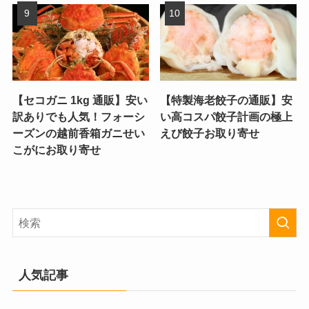
【セコガニ 1kg 通販】安い
【特製海老餃子の通販】安
訳ありでも人気！フォーシ
い高コスパ餃子計画の極上
ーズンの越前香箱ガニせい
えび餃子お取り寄せ
こがにお取り寄せ
人気記事