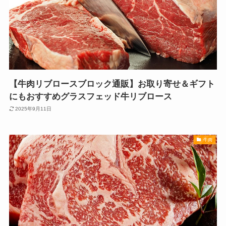
【牛肉リブロースブロック通販】お取り寄せ＆ギフト
にもおすすめグラスフェッド牛リブロース
2025年9月11日
牛肉