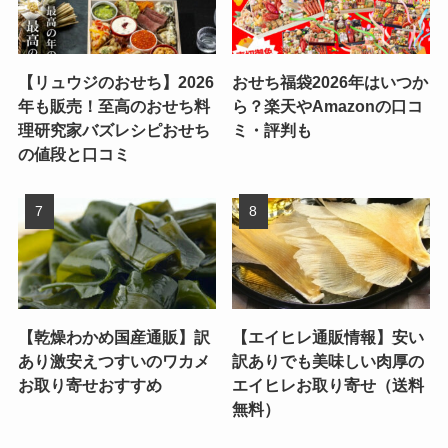
【リュウジのおせち】2026
おせち福袋2026年はいつか
年も販売！至高のおせち料
ら？楽天やAmazonの口コ
理研究家バズレシピおせち
ミ・評判も
の値段と口コミ
【乾燥わかめ国産通販】訳
【エイヒレ通販情報】安い
あり激安えつすいのワカメ
訳ありでも美味しい肉厚の
お取り寄せおすすめ
エイヒレお取り寄せ（送料
無料）