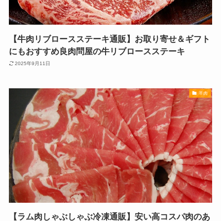
【牛肉リブロースステーキ通販】お取り寄せ＆ギフト
にもおすすめ良肉問屋の牛リブロースステーキ
2025年9月11日
羊肉
【ラム肉しゃぶしゃぶ冷凍通販】安い高コスパ肉のあ