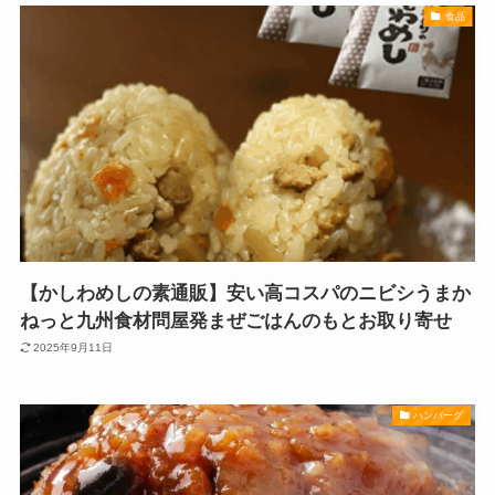
食品
【かしわめしの素通販】安い高コスパのニビシうまか
ねっと九州食材問屋発まぜごはんのもとお取り寄せ
2025年9月11日
ハンバーグ