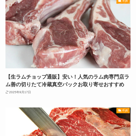
羊肉
【生ラムチョップ通販】安い！人気のラム肉専門店ラ
ム善の切りたて冷蔵真空パックお取り寄せおすすめ
2025年9月17日
牛肉