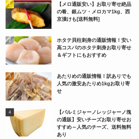
【メロ通販安い】お取り寄せ絶品
の肴、銀ムツ・メロカマ1kg、西
京漬けも[送料無料]
ホタテ貝柱刺身の通販情報！安い
高コスパのホタテ刺身お取り寄せ
＆ギフトにもおすすめ
あたりめの通販情報！訳ありでも
人気の激安あたりめ1kgお取り寄
せ
【パルミジャーノレッジャーノ塊
の通販】安いチーズお取り寄せお
すすめ～人気のチーズ、送料無料
あり