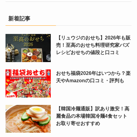
新着記事
【リュウジのおせち】2026年も販
売！至高のおせち料理研究家バズ
レシピおせちの値段と口コミ
おせち福袋2026年はいつから？楽
天やAmazonの口コミ・評判も
【韓国冷麺通販】訳あり激安！高
麗食品の本場韓国冷麺4食セット
お取り寄せおすすめ