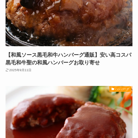
【和風ソース黒毛和牛ハンバーグ通販】安い高コスパ
黒毛和牛聖の和風ハンバーグお取り寄せ
2025年9月11日
ハンバーグ