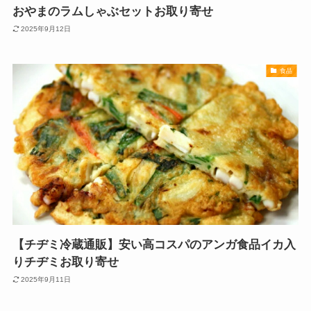
おやまのラムしゃぶセットお取り寄せ
2025年9月12日
食品
【チヂミ冷蔵通販】安い高コスパのアンガ食品イカ入
りチヂミお取り寄せ
2025年9月11日