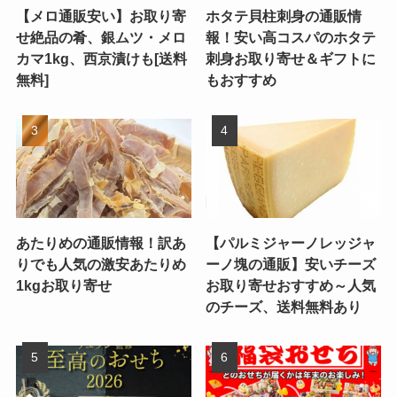
【メロ通販安い】お取り寄
ホタテ貝柱刺身の通販情
せ絶品の肴、銀ムツ・メロ
報！安い高コスパのホタテ
カマ1kg、西京漬けも[送料
刺身お取り寄せ＆ギフトに
無料]
もおすすめ
あたりめの通販情報！訳あ
【パルミジャーノレッジャ
りでも人気の激安あたりめ
ーノ塊の通販】安いチーズ
1kgお取り寄せ
お取り寄せおすすめ～人気
のチーズ、送料無料あり