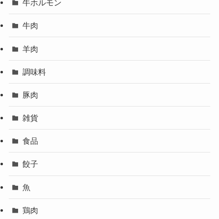
牛ホルモン
牛肉
羊肉
調味料
豚肉
雑貨
食品
餃子
魚
鶏肉