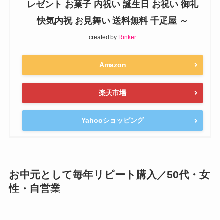
レゼント お菓子 内祝い 誕生日 お祝い 御礼
快気内祝 お見舞い 送料無料 千疋屋 ～
created by
Rinker
Amazon
楽天市場
Yahooショッピング
お中元として毎年リピート購入／50代・女
性・自営業