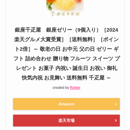
銀座千疋屋 銀座ゼリー（9個入り）［2024
楽天グルメ大賞受賞］［送料無料］［ポイン
ト2倍］～ 敬老の日 お中元 父の日 ゼリー ギ
フト 詰め合わせ 贈り物 フルーツ スイーツ プ
レゼント お菓子 内祝い 誕生日 お祝い 御礼
快気内祝 お見舞い 送料無料 千疋屋 ～
created by
Rinker
Amazon
楽天市場