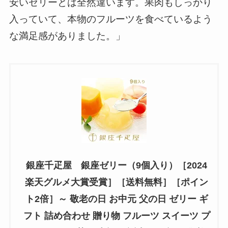
安いゼリーとは全然違います。果肉もしっかり
入っていて、本物のフルーツを食べているよう
な満足感がありました。」
銀座千疋屋 銀座ゼリー（9個入り）［2024
楽天グルメ大賞受賞］［送料無料］［ポイン
ト2倍］～ 敬老の日 お中元 父の日 ゼリー ギ
フト 詰め合わせ 贈り物 フルーツ スイーツ プ