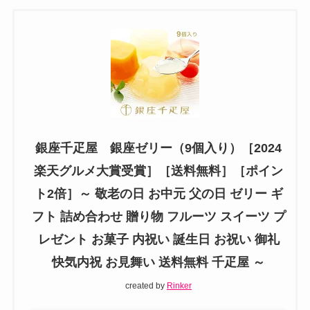
銀座千疋屋 銀座ゼリー（9個入り）［2024
楽天グルメ大賞受賞］［送料無料］［ポイン
ト2倍］～ 敬老の日 お中元 父の日 ゼリー ギ
フト 詰め合わせ 贈り物 フルーツ スイーツ プ
レゼント お菓子 内祝い 誕生日 お祝い 御礼
快気内祝 お見舞い 送料無料 千疋屋 ～
created by
Rinker