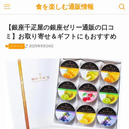
食を楽しむ通販情報
【銀座千疋屋の銀座ゼリー通販の口コ
ミ】お取り寄せ＆ギフトにもおすすめ
2025年9月24日
スイーツ