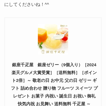
にしてくださいね！^^
銀座千疋屋 銀座ゼリー（9個入り）［2024
楽天グルメ大賞受賞］［送料無料］［ポイン
ト2倍］～ 敬老の日 お中元 父の日 ゼリー ギ
フト 詰め合わせ 贈り物 フルーツ スイーツ プ
レゼント お菓子 内祝い 誕生日 お祝い 御礼
快気内祝 お見舞い 送料無料 千疋屋 ～