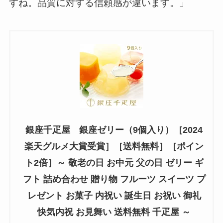
すね。品質に対する信頼感が違います。」
銀座千疋屋 銀座ゼリー（9個入り）［2024
楽天グルメ大賞受賞］［送料無料］［ポイン
ト2倍］～ 敬老の日 お中元 父の日 ゼリー ギ
フト 詰め合わせ 贈り物 フルーツ スイーツ プ
レゼント お菓子 内祝い 誕生日 お祝い 御礼
快気内祝 お見舞い 送料無料 千疋屋 ～