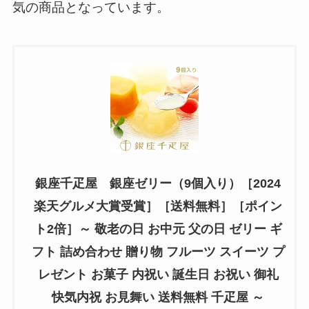
気の商品となっています。
銀座千疋屋 銀座ゼリー（9個入り）［2024
楽天グルメ大賞受賞］［送料無料］［ポイン
ト2倍］～ 敬老の日 お中元 父の日 ゼリー ギ
フト 詰め合わせ 贈り物 フルーツ スイーツ プ
レゼント お菓子 内祝い 誕生日 お祝い 御礼
快気内祝 お見舞い 送料無料 千疋屋 ～