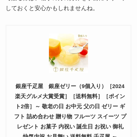
しておくと安心かもしれませんね。
銀座千疋屋 銀座ゼリー（9個入り）［2024
楽天グルメ大賞受賞］［送料無料］［ポイン
ト2倍］～ 敬老の日 お中元 父の日 ゼリー ギ
フト 詰め合わせ 贈り物 フルーツ スイーツ プ
レゼント お菓子 内祝い 誕生日 お祝い 御礼
快気内祝 お見舞い 送料無料 千疋屋 ～