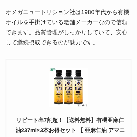
オメガニュートリション社は1980年代から有機
オイルを手掛けている老舗メーカーなので信頼
できます。品質管理がしっかりしていて、安心
して継続摂取できるのが魅力です。
リピート率7割超！【送料無料】有機亜麻仁
油237ml×3本お得セット 【 亜麻仁油 アマニ