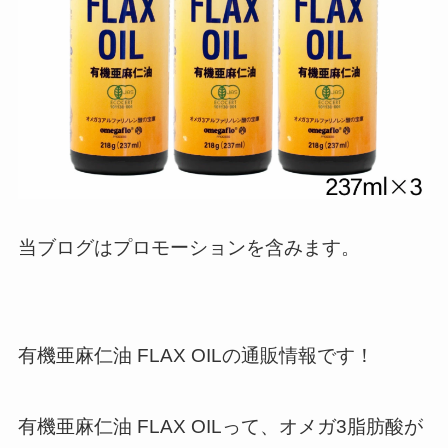
当ブログはプロモーションを含みます。
有機亜麻仁油 FLAX OILの通販情報です！
有機亜麻仁油 FLAX OILって、オメガ3脂肪酸が