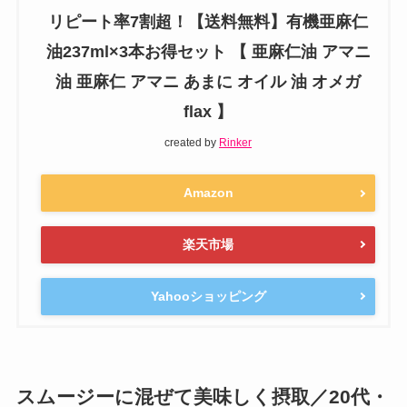
リピート率7割超！【送料無料】有機亜麻仁
油237ml×3本お得セット 【 亜麻仁油 アマニ
油 亜麻仁 アマニ あまに オイル 油 オメガ
flax 】
created by
Rinker
Amazon
楽天市場
Yahooショッピング
スムージーに混ぜて美味しく摂取／20代・