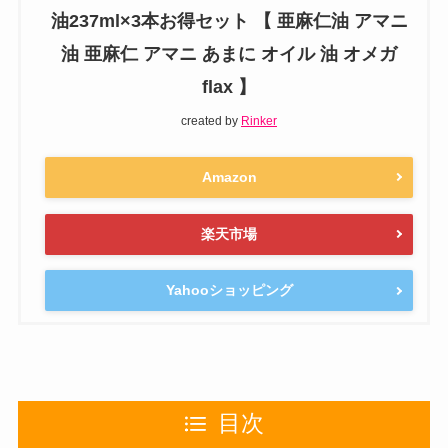
油237ml×3本お得セット 【 亜麻仁油 アマニ
油 亜麻仁 アマニ あまに オイル 油 オメガ
flax 】
created by
Rinker
Amazon
楽天市場
Yahooショッピング
目次