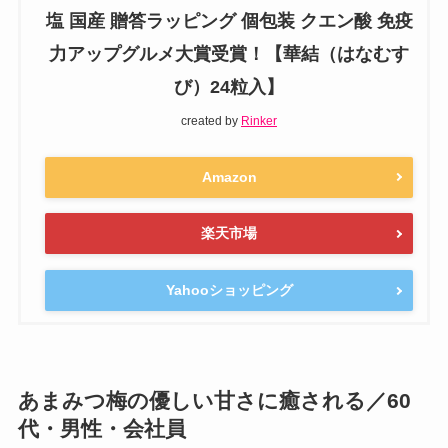
塩 国産 贈答ラッピング 個包装 クエン酸 免疫
力アップグルメ大賞受賞！【華結（はなむす
び）24粒入】
created by
Rinker
Amazon
楽天市場
Yahooショッピング
あまみつ梅の優しい甘さに癒される／60
代・男性・会社員