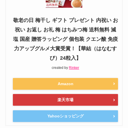
敬老の日 梅干し ギフト プレゼント 内祝い お
祝い お返し お礼 梅 はちみつ梅 送料無料 減
塩 国産 贈答ラッピング 個包装 クエン酸 免疫
力アップグルメ大賞受賞！【華結（はなむす
び）24粒入】
created by
Rinker
Amazon
楽天市場
Yahooショッピング