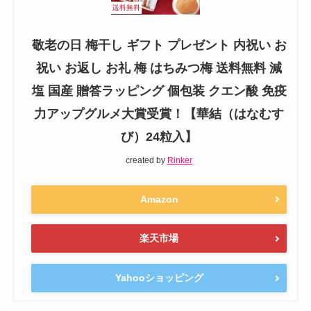
敬老の日 梅干し ギフト プレゼント 内祝い お
祝い お返し お礼 梅 はちみつ梅 送料無料 減
塩 国産 贈答ラッピング 個包装 クエン酸 免疫
力アップグルメ大賞受賞！【華結（はなむす
び）24粒入】
created by
Rinker
Amazon
楽天市場
Yahooショッピング