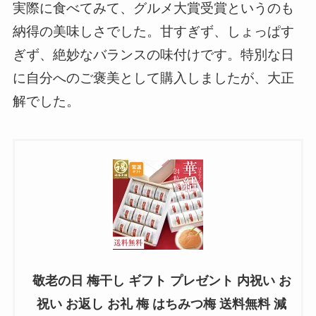
実際に食べてみて、グルメ大賞受賞というのも
納得の美味しさでした。甘すぎず、しょっぱす
ぎず、絶妙なバランスの味付けです。特別な日
に自分へのご褒美として購入しましたが、大正
解でした。
敬老の日 梅干し ギフト プレゼント 内祝い お
祝い お返し お礼 梅 はちみつ梅 送料無料 減