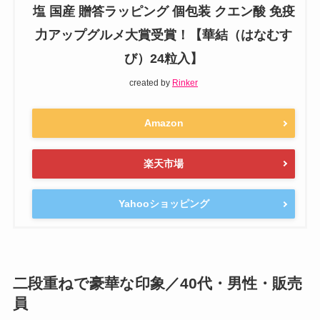
塩 国産 贈答ラッピング 個包装 クエン酸 免疫
力アップグルメ大賞受賞！【華結（はなむす
び）24粒入】
created by
Rinker
Amazon
楽天市場
Yahooショッピング
二段重ねで豪華な印象／40代・男性・販売
員