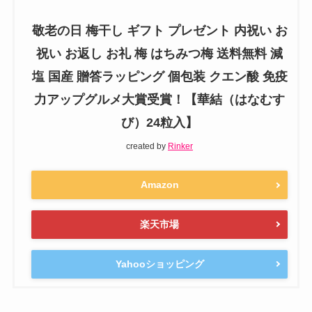
敬老の日 梅干し ギフト プレゼント 内祝い お
祝い お返し お礼 梅 はちみつ梅 送料無料 減
塩 国産 贈答ラッピング 個包装 クエン酸 免疫
力アップグルメ大賞受賞！【華結（はなむす
び）24粒入】
created by
Rinker
Amazon
楽天市場
Yahooショッピング