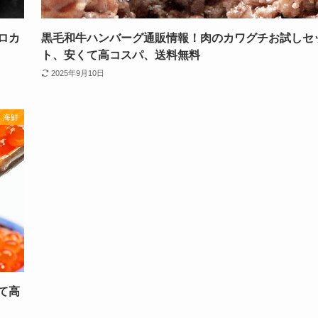
ロカ
黒毛和牛ハンバーグ通販情報！肉のカワグチお試しセ
ト、安くて高コスパ、送料無料
2025年9月10日
海鮮
て高