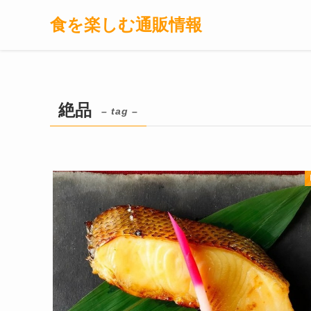
食を楽しむ通販情報
絶品
– tag –