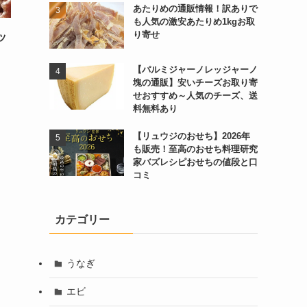
あたりめの通販情報！訳ありで
も人気の激安あたりめ1kgお取
り寄せ
ッ
【パルミジャーノレッジャーノ
塊の通販】安いチーズお取り寄
せおすすめ～人気のチーズ、送
料無料あり
【リュウジのおせち】2026年
も販売！至高のおせち料理研究
家バズレシピおせちの値段と口
コミ
カテゴリー
うなぎ
エビ