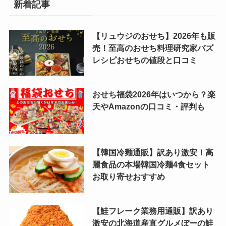
新着記事
【リュウジのおせち】2026年も販
売！至高のおせち料理研究家バズ
レシピおせちの値段と口コミ
おせち福袋2026年はいつから？楽
天やAmazonの口コミ・評判も
【韓国冷麺通販】訳あり激安！高
麗食品の本場韓国冷麺4食セット
お取り寄せおすすめ
【鮭フレーク業務用通販】訳あり
激安の北海道産直グルメぼーの鮭