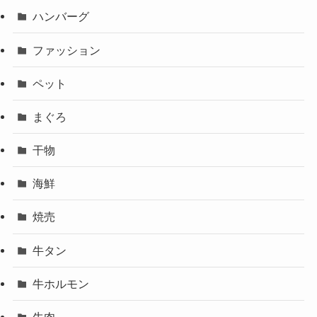
ハンバーグ
ファッション
ペット
まぐろ
干物
海鮮
焼売
牛タン
牛ホルモン