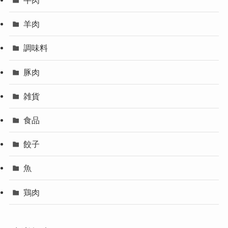
牛肉
羊肉
調味料
豚肉
雑貨
食品
餃子
魚
鶏肉