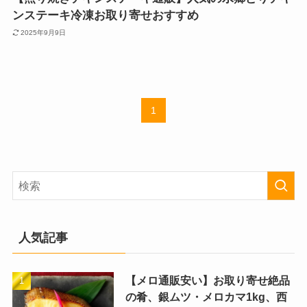
ンステーキ冷凍お取り寄せおすすめ
2025年9月9日
1
人気記事
【メロ通販安い】お取り寄せ絶品
の肴、銀ムツ・メロカマ1kg、西