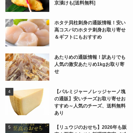
京漬けも[送料無料]
ホタテ貝柱刺身の通販情報！安い
高コスパのホタテ刺身お取り寄せ
＆ギフトにもおすすめ
あたりめの通販情報！訳ありでも
人気の激安あたりめ1kgお取り寄
せ
【パルミジャーノレッジャーノ塊
の通販】安いチーズお取り寄せお
すすめ～人気のチーズ、送料無料
あり
【リュウジのおせち】2026年も販