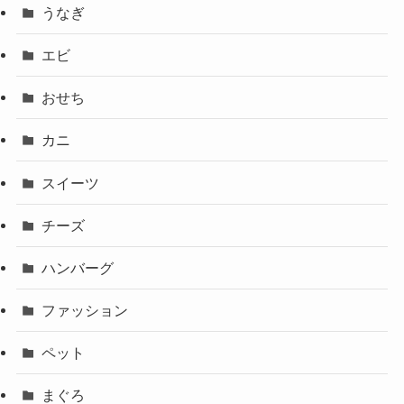
うなぎ
エビ
おせち
カニ
スイーツ
チーズ
ハンバーグ
ファッション
ペット
まぐろ