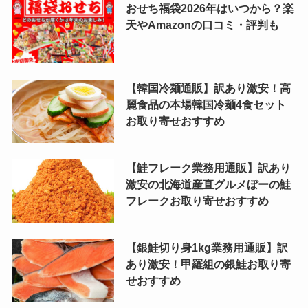
おせち福袋2026年はいつから？楽
天やAmazonの口コミ・評判も
【韓国冷麺通販】訳あり激安！高
麗食品の本場韓国冷麺4食セット
お取り寄せおすすめ
【鮭フレーク業務用通販】訳あり
激安の北海道産直グルメぼーの鮭
フレークお取り寄せおすすめ
【銀鮭切り身1kg業務用通販】訳
あり激安！甲羅組の銀鮭お取り寄
せおすすめ