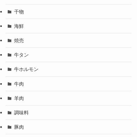
干物
海鮮
焼売
牛タン
牛ホルモン
牛肉
羊肉
調味料
豚肉