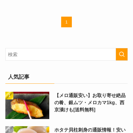
1
人気記事
【メロ通販安い】お取り寄せ絶品
の肴、銀ムツ・メロカマ1kg、西
京漬けも[送料無料]
ホタテ貝柱刺身の通販情報！安い