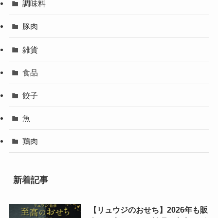
調味料
豚肉
雑貨
食品
餃子
魚
鶏肉
新着記事
【リュウジのおせち】2026年も販