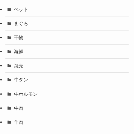
ペット
まぐろ
干物
海鮮
焼売
牛タン
牛ホルモン
牛肉
羊肉